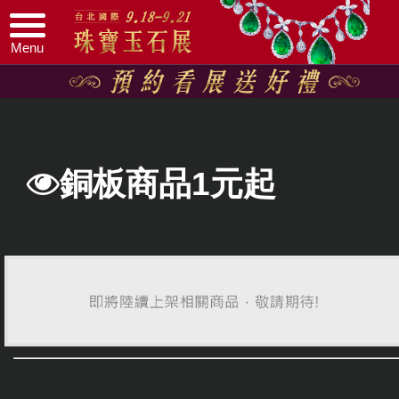
Menu
銅板商品1元起